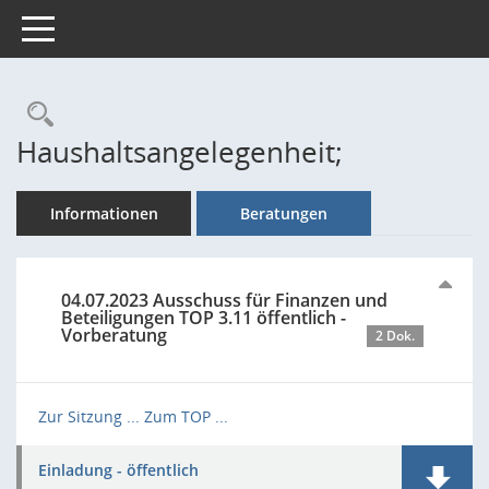
Toggle navigation
Rechercheauswahl
Haushaltsangelegenheit;
Informationen
Beratungen
04.07.2023 Ausschuss für Finanzen und
Beteiligungen TOP 3.11 öffentlich -
Vorberatung
2 Dok.
Zur Sitzung ...
Zum TOP ...
Einladung - öffentlich