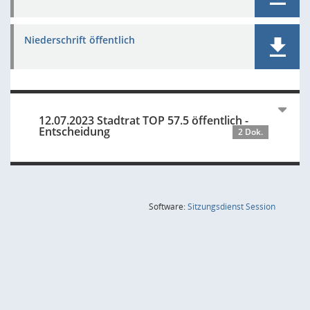
Niederschrift öffentlich
12.07.2023 Stadtrat TOP 57.5 öffentlich -
Entscheidung
2 Dok.
(Wird in
Software:
Sitzungsdienst
Session