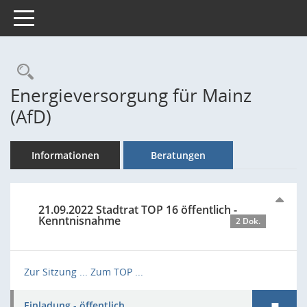
Toggle navigation
Rechercheauswahl
Energieversorgung für Mainz
(AfD)
Informationen
Beratungen
21.09.2022 Stadtrat TOP 16 öffentlich -
Kenntnisnahme
2 Dok.
Zur Sitzung ...
Zum TOP ...
Einladung - öffentlich