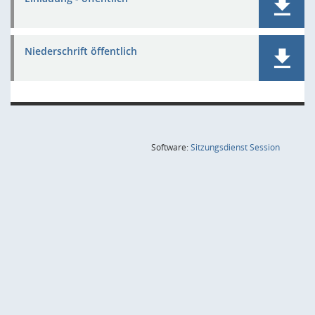
Niederschrift öffentlich
(Wird in
Software:
Sitzungsdienst
Session