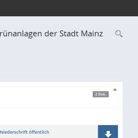
rünanlagen der Stadt Mainz
Rec
2 Dok.
Niederschrift öffentlich