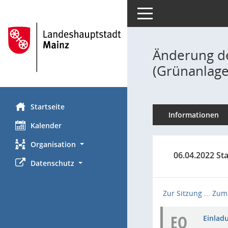
Toggle navigation
Änderung de
(Grünanlage
Startseite
Informationen
Kalender
Organisation
06.04.2022 Sta
Datenschutz
Zur Sitzung ...
Zum 
EO
Einladu