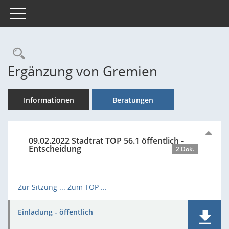
Toggle navigation
Rechercheauswahl
Ergänzung von Gremien
Informationen
Beratungen
09.02.2022 Stadtrat TOP 56.1 öffentlich -
Entscheidung
2 Dok.
Zur Sitzung ...
Zum TOP ...
Einladung - öffentlich