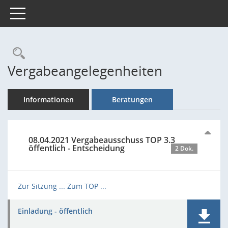
Toggle navigation
Rechercheauswahl
Vergabeangelegenheiten
Informationen
Beratungen
08.04.2021 Vergabeausschuss TOP 3.3
öffentlich - Entscheidung
2 Dok.
Zur Sitzung ...
Zum TOP ...
Einladung - öffentlich