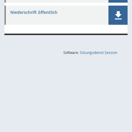
Niederschrift öffentlich
(Wird in
Software:
Sitzungsdienst
Session