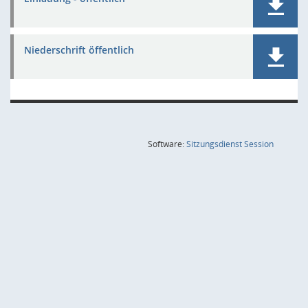
Niederschrift öffentlich
(Wird in
Software:
Sitzungsdienst
Session