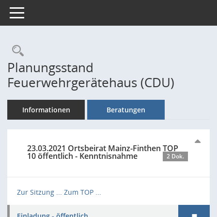
Toggle navigation
Rechercheauswahl
Planungsstand
Feuerwehrgerätehaus (CDU)
Informationen
Beratungen
23.03.2021 Ortsbeirat Mainz-Finthen TOP
10 öffentlich - Kenntnisnahme
2 Dok.
Zur Sitzung ...
Zum TOP ...
Einladung - öffentlich