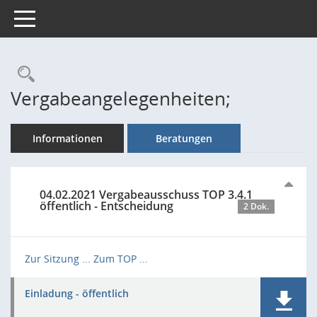
Toggle navigation
Rechercheauswahl
Vergabeangelegenheiten;
Informationen
Beratungen
04.02.2021 Vergabeausschuss TOP 3.4.1
öffentlich - Entscheidung
2 Dok.
Zur Sitzung ...
Zum TOP ...
Einladung - öffentlich