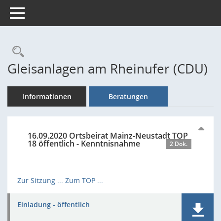
Toggle navigation
Rechercheauswahl
Gleisanlagen am Rheinufer (CDU)
Informationen
Beratungen
16.09.2020 Ortsbeirat Mainz-Neustadt TOP
18 öffentlich - Kenntnisnahme
2 Dok.
Zur Sitzung ...
Zum TOP ...
Einladung - öffentlich