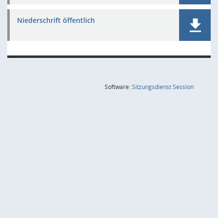
Niederschrift öffentlich
(Wird in
Software:
Sitzungsdienst
Session