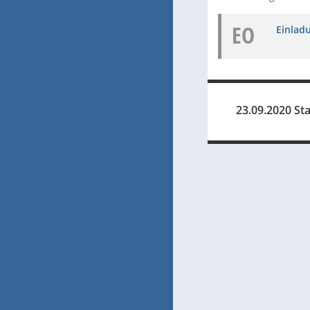
EO
Einladu
23.09.2020 Sta