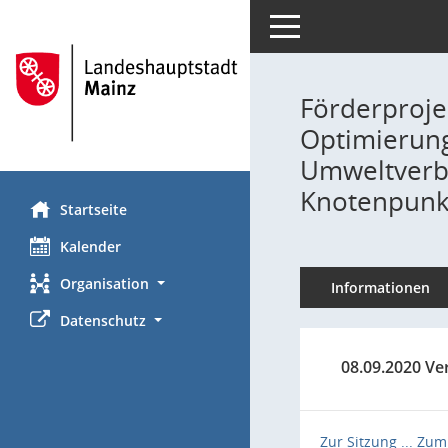
Toggle navigation
Förderproje
Optimierung
Umweltverbu
Knotenpunkt
Startseite
Kalender
Organisation
Informationen
Datenschutz
08.09.2020 Ve
Zur Sitzung ...
Zum 