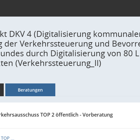
kt DKV 4 (Digitalisierung kommunale
 der Verkehrssteuerung und Bevorr
ndes durch Digitalisierung von 80 L
en (Verkehrssteuerung_II)
Beratungen
rkehrsausschuss TOP 2 öffentlich - Vorberatung
TOP ...