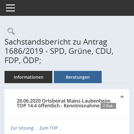
Toggle navigation
Rechercheauswahl
Sachstandsbericht zu Antrag
1686/2019 - SPD, Grüne, CDU,
FDP, ÖDP;
Informationen
Beratungen
26.06.2020 Ortsbeirat Mainz-Laubenheim
TOP 14.4 öffentlich - Kenntnisnahme
2 Dok.
Zur Sitzung ...
Zum TOP ...