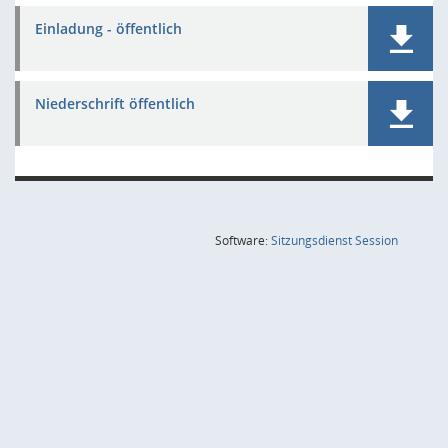
Einladung - öffentlich
Niederschrift öffentlich
(Wird in
Software:
Sitzungsdienst
Session