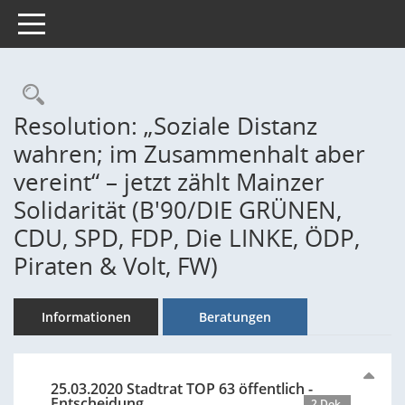
Toggle navigation
Rechercheauswahl
Resolution: „Soziale Distanz
wahren; im Zusammenhalt aber
vereint“ – jetzt zählt Mainzer
Solidarität (B'90/DIE GRÜNEN,
CDU, SPD, FDP, Die LINKE, ÖDP,
Piraten & Volt, FW)
Informationen
Beratungen
25.03.2020 Stadtrat TOP 63 öffentlich -
Entscheidung
2 Dok.