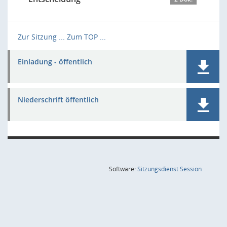
Zur Sitzung ...
Zum TOP ...
Einladung - öffentlich
Niederschrift öffentlich
(Wird in
Software:
Sitzungsdienst
Session