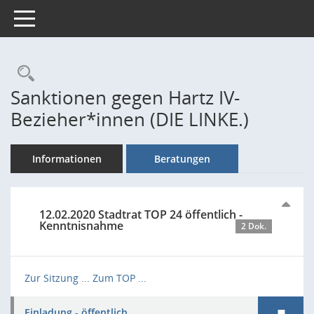
Toggle navigation
Rechercheauswahl
Sanktionen gegen Hartz IV-
Bezieher*innen (DIE LINKE.)
Informationen
Beratungen
12.02.2020 Stadtrat TOP 24 öffentlich -
Kenntnisnahme
2 Dok.
Zur Sitzung ...
Zum TOP ...
Einladung - öffentlich