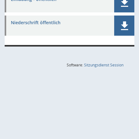
Niederschrift öffentlich
(Wird in
Software:
Sitzungsdienst
Session