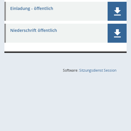
Einladung - öffentlich
Niederschrift öffentlich
(Wird in
Software:
Sitzungsdienst
Session