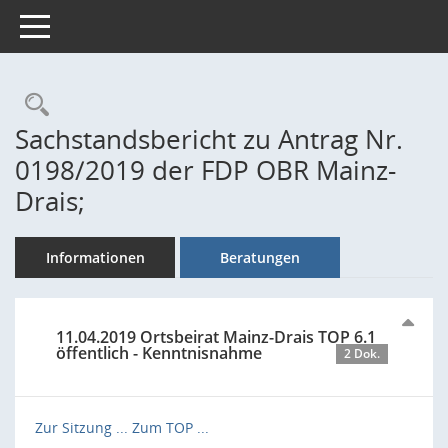
Toggle navigation
Rechercheauswahl
Sachstandsbericht zu Antrag Nr.
0198/2019 der FDP OBR Mainz-
Drais;
Informationen
Beratungen
11.04.2019 Ortsbeirat Mainz-Drais TOP 6.1
öffentlich - Kenntnisnahme
2 Dok.
Zur Sitzung ...
Zum TOP ...