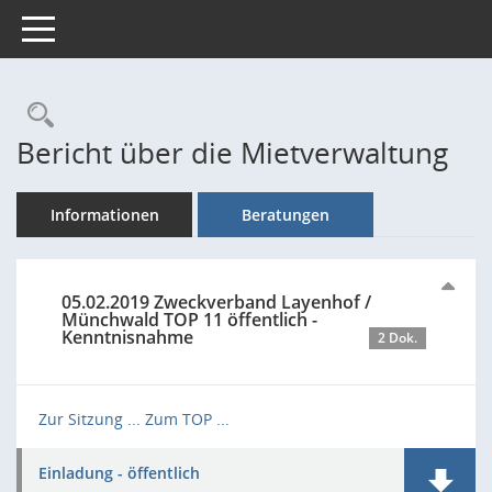
Toggle navigation
Rechercheauswahl
Bericht über die Mietverwaltung
Informationen
Beratungen
05.02.2019 Zweckverband Layenhof /
Münchwald TOP 11 öffentlich -
Kenntnisnahme
2 Dok.
Zur Sitzung ...
Zum TOP ...
Einladung - öffentlich