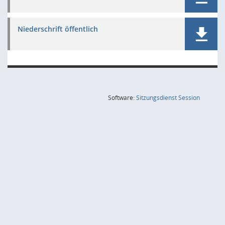
Niederschrift öffentlich
(Wird in
Software:
Sitzungsdienst
Session