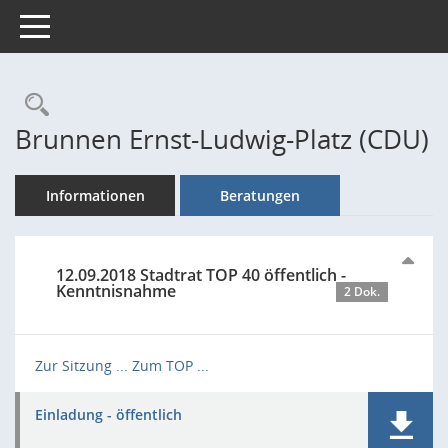
Toggle navigation
Rechercheauswahl
Brunnen Ernst-Ludwig-Platz (CDU)
Informationen
Beratungen
12.09.2018 Stadtrat TOP 40 öffentlich -
Kenntnisnahme
2 Dok.
Zur Sitzung ...
Zum TOP ...
Einladung - öffentlich