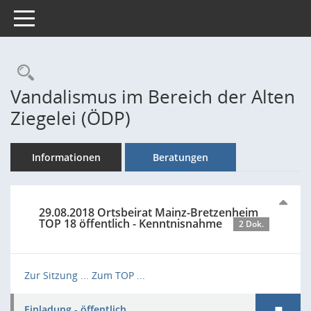
Toggle navigation
Rechercheauswahl
Vandalismus im Bereich der Alten
Ziegelei (ÖDP)
Informationen
Beratungen
29.08.2018 Ortsbeirat Mainz-Bretzenheim
TOP 18 öffentlich - Kenntnisnahme
2 Dok.
Zur Sitzung ...
Zum TOP ...
Einladung - öffentlich