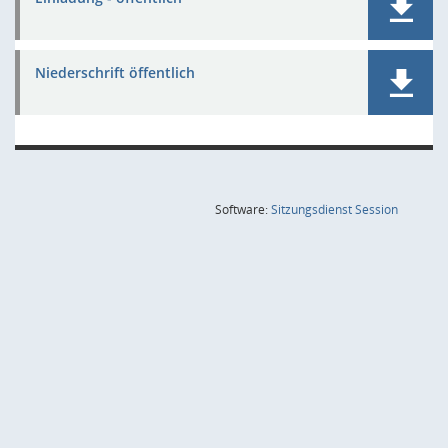
Niederschrift öffentlich
(Wird in
Software:
Sitzungsdienst
Session