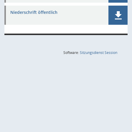
Niederschrift öffentlich
(Wird in
Software:
Sitzungsdienst
Session