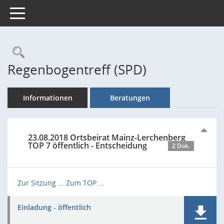
Toggle navigation
Rechercheauswahl
Regenbogentreff (SPD)
Informationen
Beratungen
23.08.2018 Ortsbeirat Mainz-Lerchenberg
TOP 7 öffentlich - Entscheidung
2 Dok.
Zur Sitzung ...
Zum TOP ...
Einladung - öffentlich