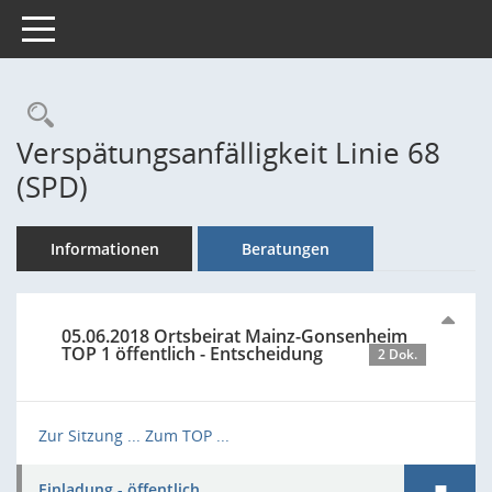
Toggle navigation
Rechercheauswahl
Verspätungsanfälligkeit Linie 68
(SPD)
Informationen
Beratungen
05.06.2018 Ortsbeirat Mainz-Gonsenheim
TOP 1 öffentlich - Entscheidung
2 Dok.
Zur Sitzung ...
Zum TOP ...
Einladung - öffentlich