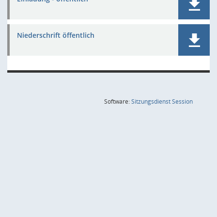
Niederschrift öffentlich
(Wird in
Software:
Sitzungsdienst
Session