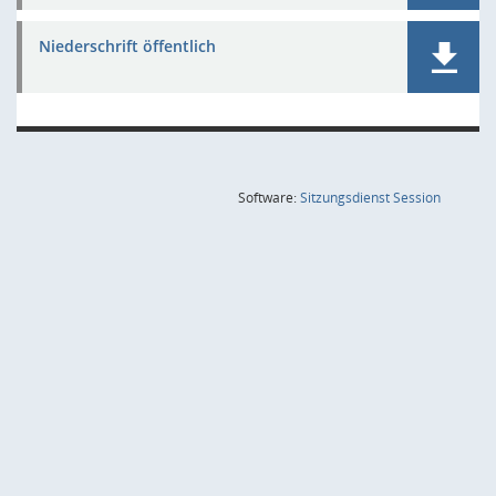
Niederschrift öffentlich
(Wird in
Software:
Sitzungsdienst
Session