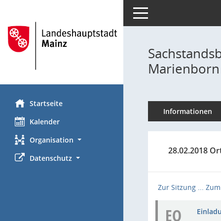
Toggle navigation
Sachstandsb
Marienborn
Startseite
Informationen
Kalender
Organisation
28.02.2018 Or
Datenschutz
Zur Sitzung ...
Zum 
EO
Einladu