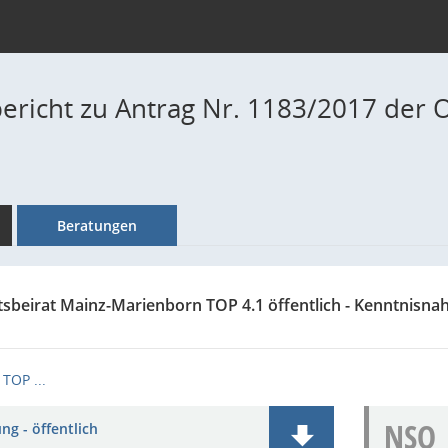
ericht zu Antrag Nr. 1183/2017 der O
Beratungen
tsbeirat Mainz-Marienborn TOP 4.1 öffentlich - Kenntnisn
TOP ...
NSO
ng - öffentlich