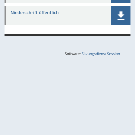
Niederschrift öffentlich
(Wird in
Software:
Sitzungsdienst
Session