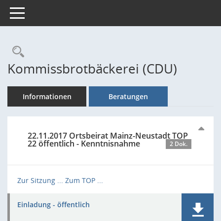
Toggle navigation
Rechercheauswahl
Kommissbrotbäckerei (CDU)
Informationen
Beratungen
22.11.2017 Ortsbeirat Mainz-Neustadt TOP
22 öffentlich - Kenntnisnahme
2 Dok.
Zur Sitzung ...
Zum TOP ...
Einladung - öffentlich