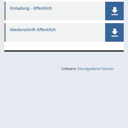
Einladung - öffentlich
Niederschrift öffentlich
(Wird in
Software:
Sitzungsdienst
Session