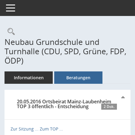
Toggle navigation
Rechercheauswahl
Neubau Grundschule und
Turnhalle (CDU, SPD, Grüne, FDP,
ÖDP)
Informationen
Beratungen
20.05.2016 Ortsbeirat Mainz-Laubenheim
TOP 3 öffentlich - Entscheidung
2 Dok.
Zur Sitzung ...
Zum TOP ...