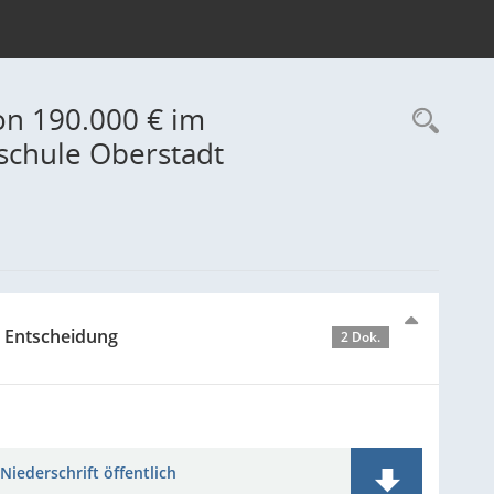
on 190.000 € im
Rec
schule Oberstadt
- Entscheidung
2 Dok.
Niederschrift öffentlich