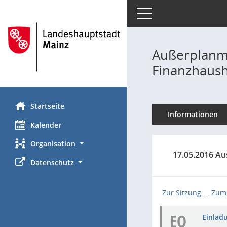
Toggle navigation
Außerplanmä
Finanzhaush
Startseite
Informationen
Kalender
Organisation
17.05.2016 Au
Datenschutz
Zur Sitzung ...
Zum 
EO
Einladu