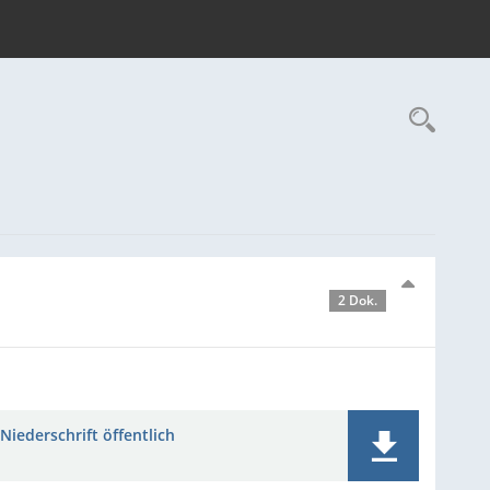
Rec
2 Dok.
Niederschrift öffentlich