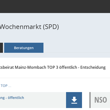
 Wochenmarkt (SPD)
Beratungen
tsbeirat Mainz-Mombach TOP 3 öffentlich - Entscheidung
TOP ...
NSO
ng - öffentlich