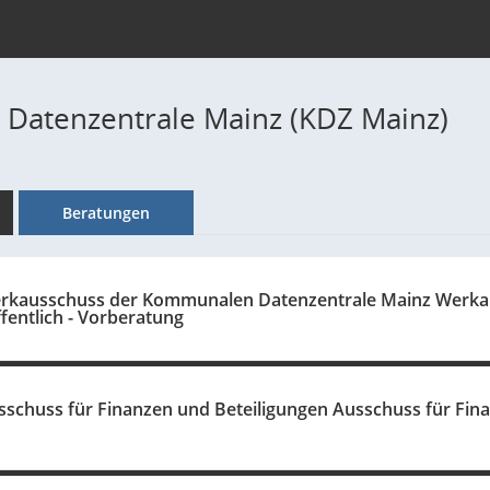
Datenzentrale Mainz (KDZ Mainz)
Beratungen
erkausschuss der Kommunalen Datenzentrale Mainz Werk
fentlich - Vorberatung
sschuss für Finanzen und Beteiligungen Ausschuss für Finan