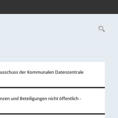
Rec
ausschuss der Kommunalen Datenzentrale
zen und Beteiligungen nicht öffentlich -