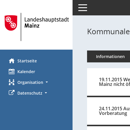
Toggle navigation
Kommunale 
Informationen
Startseite
Kalender
19.11.2015 W
Organisation
Mainz nicht öf
Datenschutz
24.11.2015 Au
Vorberatung