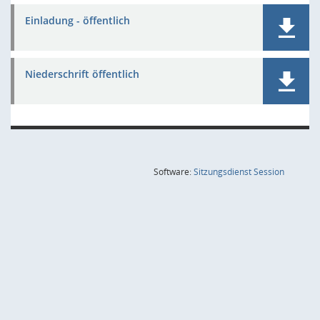
Einladung - öffentlich
Niederschrift öffentlich
(Wird in
Software:
Sitzungsdienst
Session