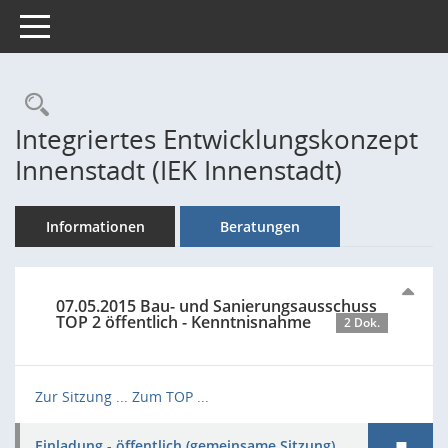
Toggle navigation
Rechercheauswahl
Integriertes Entwicklungskonzept
Innenstadt (IEK Innenstadt)
Informationen
Beratungen
07.05.2015 Bau- und Sanierungsausschuss
TOP 2 öffentlich - Kenntnisnahme
2 Dok.
Zur Sitzung ...
Zum TOP ...
Einladung - öffentlich (gemeinsame Sitzung)