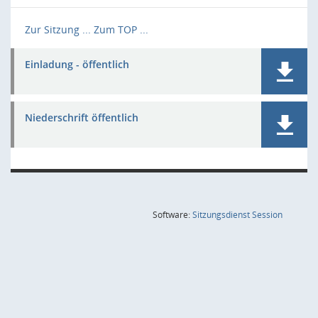
Zur Sitzung ...
Zum TOP ...
Einladung - öffentlich
Niederschrift öffentlich
(Wird in
Software:
Sitzungsdienst
Session