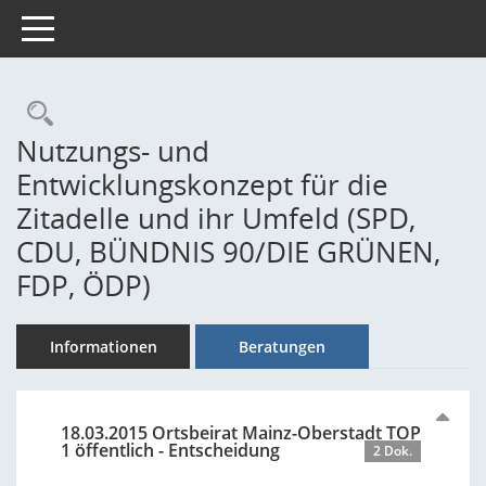
Toggle navigation
Rechercheauswahl
Nutzungs- und
Entwicklungskonzept für die
Zitadelle und ihr Umfeld (SPD,
CDU, BÜNDNIS 90/DIE GRÜNEN,
FDP, ÖDP)
Informationen
Beratungen
18.03.2015 Ortsbeirat Mainz-Oberstadt TOP
1 öffentlich - Entscheidung
2 Dok.