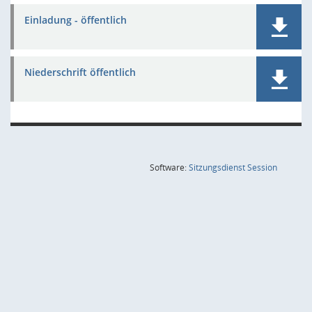
Einladung - öffentlich
Niederschrift öffentlich
(Wird in
Software:
Sitzungsdienst
Session