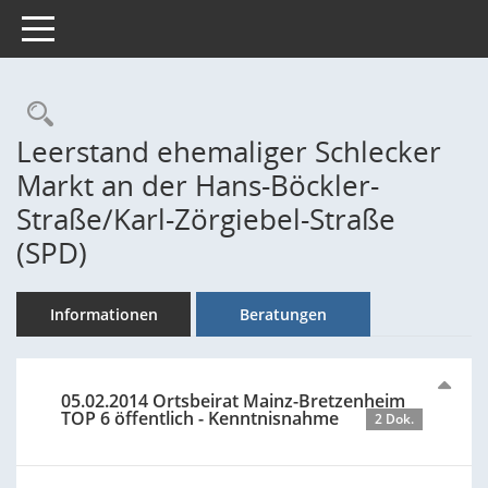
Toggle navigation
Rechercheauswahl
Leerstand ehemaliger Schlecker
Markt an der Hans-Böckler-
Straße/Karl-Zörgiebel-Straße
(SPD)
Informationen
Beratungen
05.02.2014 Ortsbeirat Mainz-Bretzenheim
TOP 6 öffentlich - Kenntnisnahme
2 Dok.