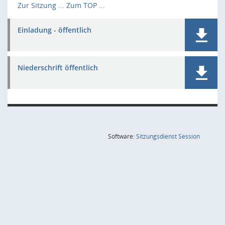
Zur Sitzung ...
Zum TOP ...
Einladung - öffentlich
Niederschrift öffentlich
(Wird in
Software:
Sitzungsdienst
Session