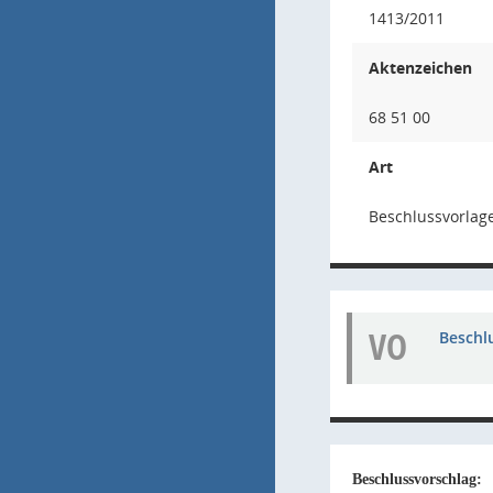
1413/2011
Aktenzeichen
68 51 00
Art
Beschlussvorlage
VO
Beschl
Beschlussvorschlag: