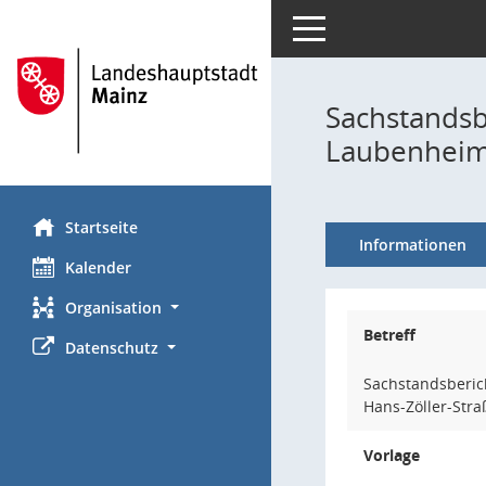
Toggle navigation
Sachstandsb
Laubenhei
Startseite
Informationen
Kalender
Organisation
Betreff
Datenschutz
Sachstandsberich
Hans-Zöller-Stra
Vorlage