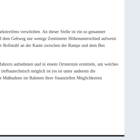
streifens verschoben. An dieser Stelle ist ein so genannter
nd dem Gehweg nur wenige Zentimeter Höhenunterschied aufweist.
 der Rollstuhl an der Kante zwischen der Rampe und dem Bus
lfahrern aufnehmen und in einem Ortstermin ermitteln, um welches
efbautechnisch möglich ist (es ist unter anderem die
se Maßnahme im Rahmen ihrer finanziellen Möglichkeiten