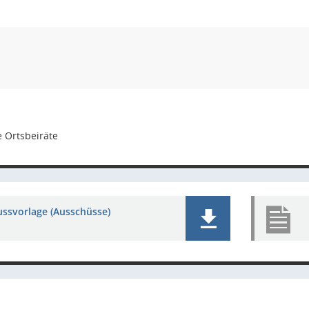
 Ortsbeiräte
ussvorlage (Ausschüsse)