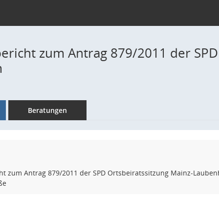
ericht zum Antrag 879/2011 der SPD 
m
Beratungen
t zum Antrag 879/2011 der SPD Ortsbeiratssitzung Mainz-Laubenhe
ße