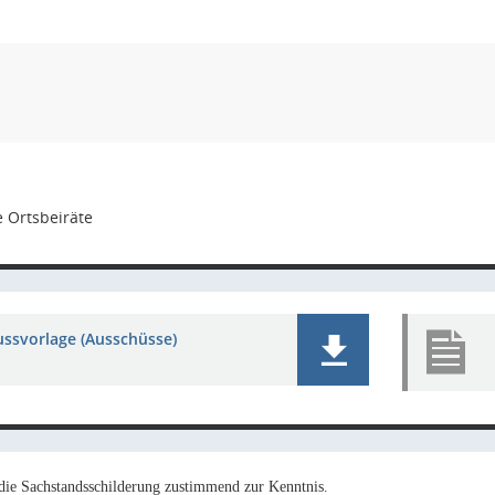
 Ortsbeiräte
ussvorlage (Ausschüsse)
die Sachstandsschilderung zustimmend zur Kenntnis.