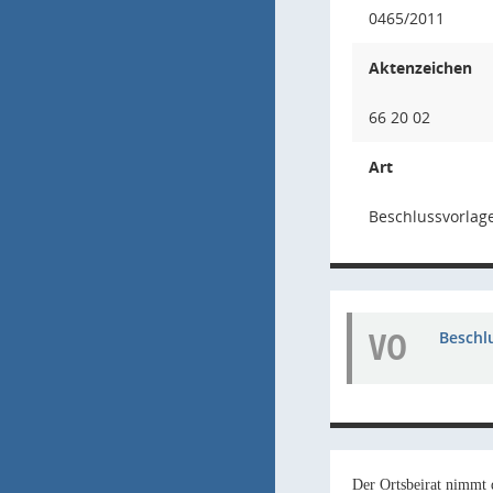
0465/2011
Aktenzeichen
66 20 02
Art
Beschlussvorlage
VO
Beschl
Der Ortsbeirat nimmt 