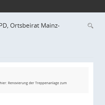
PD, Ortsbeirat Mainz-
Rec
 hier: Renovierung der Treppenanlage zum