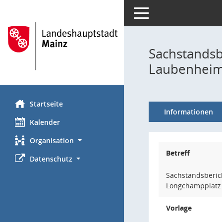
Toggle navigation
Sachstandsb
Laubenhei
Startseite
Informationen
Kalender
Organisation
Betreff
Datenschutz
Sachstandsberic
Longchampplatz
Vorlage