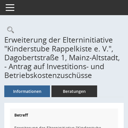
Toggle navigation
Rechercheauswahl
Erweiterung der Elterninitiative
"Kinderstube Rappelkiste e. V.",
Dagobertstraße 1, Mainz-Altstadt,
- Antrag auf Investitions- und
Betriebskostenzuschüsse
Informationen
Beratungen
Betreff
Erweiterung der Elterninitiative "Kinderstube