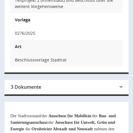
Teilprojekt 2 (Innenstadt) und Beschluss über die
weitere Vorgehensweise
Vorlage
0276/2025
Art
Beschlussvorlage Stadtrat
3 Dokumente
Der Stadtvorstand/der
Ausschuss für Mobilität
/der
Bau- und
Sanierungsausschuss
/der
Ausschuss für Umwelt, Grün und
Energie
die
Ortsbeiräte Altstadt
und Neustadt
nehmen den