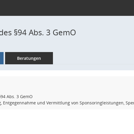
des §94 Abs. 3 GemO
Beratungen
§94 Abs. 3 GemO
g, Entgegennahme und Vermittlung von Sponsoringleistungen, S