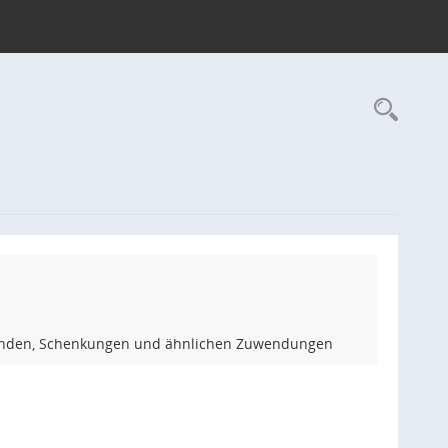
Rec
penden, Schenkungen und ähnlichen Zuwendungen