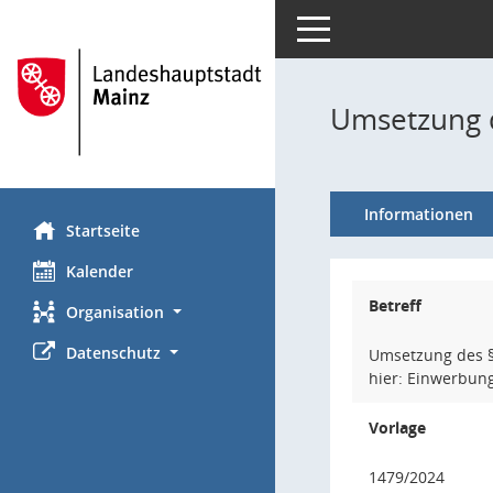
Toggle navigation
Umsetzung 
Informationen
Startseite
Kalender
Betreff
Organisation
Datenschutz
Umsetzung des 
hier: Einwerbun
Vorlage
1479/2024