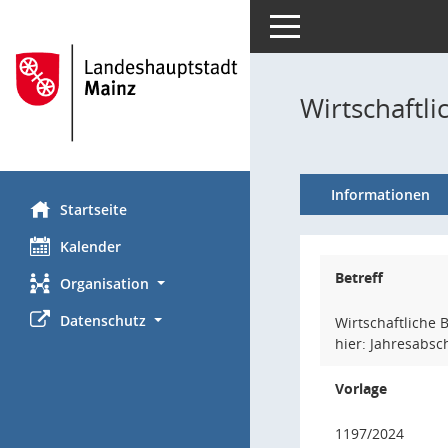
Toggle navigation
Wirtschaftl
Informationen
Startseite
Kalender
Betreff
Organisation
Datenschutz
Wirtschaftliche 
hier: Jahresabsc
Vorlage
1197/2024