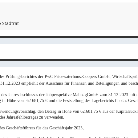
 Stadtrat
es Prüfungsberichtes der PwC PricewaterhouseCoopers GmbH, Wirtschaftsprüfu
 31.12.2023 empfiehlt der Ausschuss für Finanzen und Beteiligungen und beschl
ng des Jahresabschlusses der Jobperspektive Mainz gGmbH zum 31.12.2023 mit
g in Höhe von -62.681,75 € und die Feststellung des Lageberichts für das Gesch
rwendungsvorschlag, den Betrag in Höhe von 62.681,75 € aus der Kapitalrück
des Jahresfehlbetrages zu verwenden,
des Geschäftsführers für das Geschäftsjahr 2023,