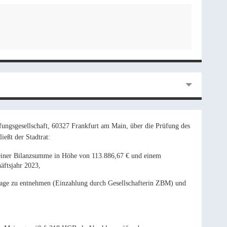
ngsgesellschaft, 60327 Frankfurt am Main, über die Prüfung des
ießt der Stadtrat:
 einer Bilanzsumme in Höhe von 113.886,67 € und einem
äftsjahr 2023,
lage zu entnehmen (Einzahlung durch Gesellschafterin ZBM) und