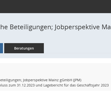
iche Beteiligungen; Jobperspektive M
Beratungen
Beteiligungen; Jobperspektive Mainz gGmbH (JPM)
hluss zum 31.12.2023 und Lagebericht für das Geschäftsjahr 2023