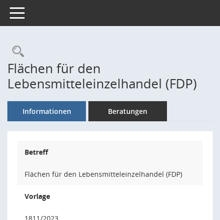
Toggle navigation
Rechercheauswahl
Flächen für den
Lebensmitteleinzelhandel (FDP)
Informationen
Beratungen
Betreff
Flächen für den Lebensmitteleinzelhandel (FDP)
Vorlage
1811/2023