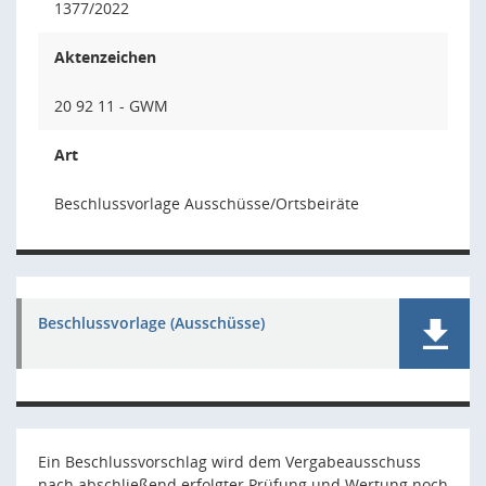
1377/2022
Aktenzeichen
20 92 11 - GWM
Art
Beschlussvorlage Ausschüsse/Ortsbeiräte
Beschlussvorlage (Ausschüsse)
Ein Beschlussvorschlag wird dem Vergabeausschuss
nach abschließend erfolgter Prüfung und Wertung noch