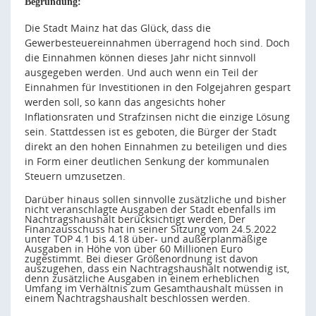
Begründung:
Die Stadt Mainz hat das Glück, dass die
Gewerbesteuereinnahmen überragend hoch sind. Doch
die Einnahmen können dieses Jahr nicht sinnvoll
ausgegeben werden. Und auch wenn ein Teil der
Einnahmen für Investitionen in den Folgejahren gespart
werden soll, so kann das angesichts hoher
Inflationsraten und Strafzinsen nicht die einzige Lösung
sein. Stattdessen ist es geboten, die Bürger der Stadt
direkt an den hohen Einnahmen zu beteiligen und dies
in Form einer deutlichen Senkung der kommunalen
Steuern umzusetzen.
Darüber hinaus sollen sinnvolle zusätzliche und bisher
nicht veranschlagte Ausgaben der Stadt ebenfalls im
Nachtragshaushalt berücksichtigt werden, Der
Finanzausschuss hat in seiner Sitzung vom 24.5.2022
unter TOP 4.1 bis 4.18 über- und außerplanmäßige
Ausgaben in Höhe von über 60 Millionen Euro
zugestimmt. Bei dieser Größenordnung ist davon
auszugehen, dass ein Nachtragshaushalt notwendig ist,
denn zusätzliche Ausgaben in einem erheblichen
Umfang im Verhältnis zum Gesamthaushalt müssen in
einem Nachtragshaushalt beschlossen werden.