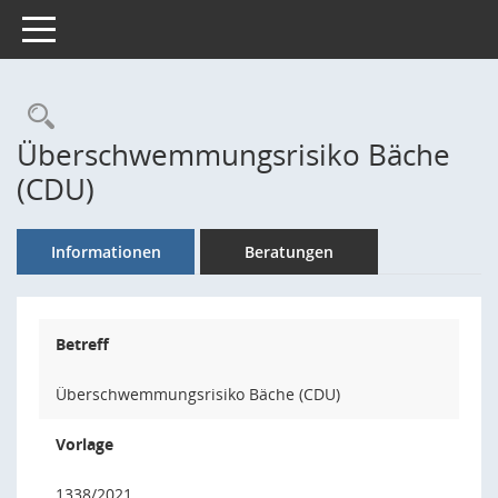
Toggle navigation
Rechercheauswahl
Überschwemmungsrisiko Bäche
(CDU)
Informationen
Beratungen
Betreff
Überschwemmungsrisiko Bäche (CDU)
Vorlage
1338/2021