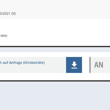
0/2021 (V)
räte)
AN
 auf Anfrage (Ortsbeiräte)