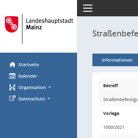
Toggle navigation
Straßenbefe
Informationen
Startseite
Kalender
Betreff
Organisation
Datenschutz
Straßenbefestig
Vorlage
1000/2021