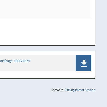
Anfrage 1000/2021
(Wird in
Software:
Sitzungsdienst
Session