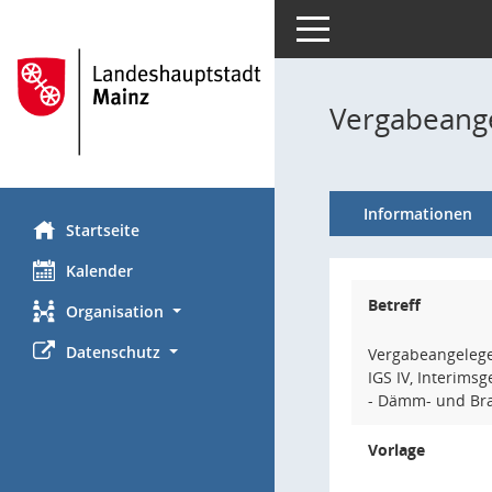
Toggle navigation
Vergabeang
Informationen
Startseite
Kalender
Betreff
Organisation
Datenschutz
Vergabeangelege
IGS IV, Interim
- Dämm- und Bra
Vorlage