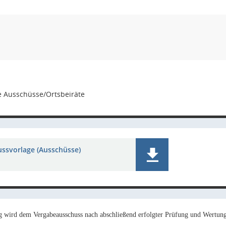
e Ausschüsse/Ortsbeiräte
ussvorlage (Ausschüsse)
g wird dem Vergabeausschuss nach abschließend erfolgter Prüfung und Wertung 