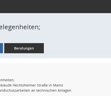
elegenheiten;
Beratungen
nheiten;
sgebäude Hechtsheimer Straße in Mainz
ndschutzarbeiten an technischen Anlagen