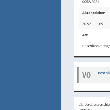
0052/2021
Aktenzeichen
20 92 11 - 69
Art
Beschlussvorlag
VO
Beschl
Ein Beschlussvorschla
vorgelegt.