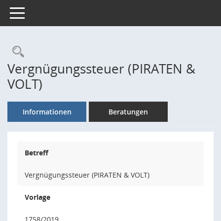
Toggle navigation
Rechercheauswahl
Vergnügungssteuer (PIRATEN &
VOLT)
Informationen
Beratungen
Betreff
Vergnügungssteuer (PIRATEN & VOLT)
Vorlage
1758/2019