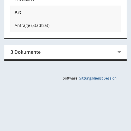
Art
Anfrage (Stadtrat)
3 Dokumente
(Wird in
Software:
Sitzungsdienst
Session