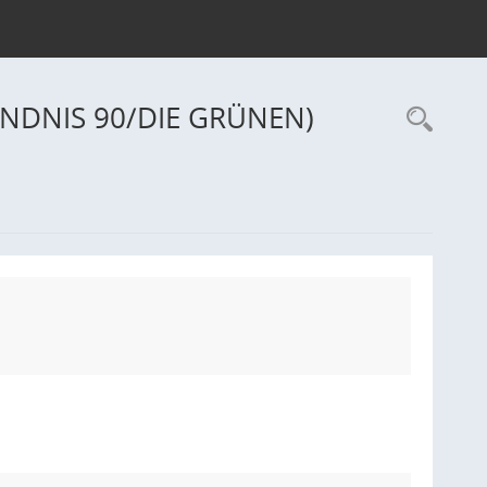
BÜNDNIS 90/DIE GRÜNEN)
Rec