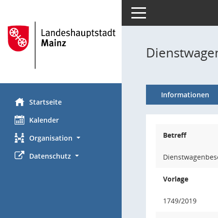
Toggle navigation
Dienstwage
Informationen
Startseite
Kalender
Betreff
Organisation
Datenschutz
Dienstwagenbesc
Vorlage
1749/2019