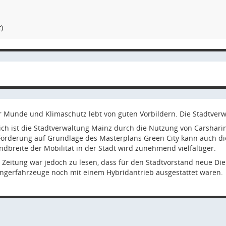
)
ller Munde und Klimaschutz lebt von guten Vorbildern. Die Stadtve
ich ist die Stadtverwaltung Mainz durch die Nutzung von Carsharing
 Förderung auf Grundlage des Masterplans Green City kann auch 
ndbreite der Mobilität in der Stadt wird zunehmend vielfältiger.
 Zeitung war jedoch zu lesen, dass für den Stadtvorstand neue Di
ngerfahrzeuge noch mit einem Hybridantrieb ausgestattet waren.