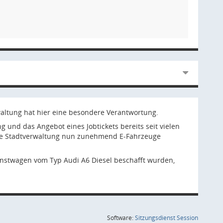
rwaltung hat hier eine besondere Verantwortung.
 und das Angebot eines Jobtickets bereits seit vielen
die Stadtverwaltung nun zunehmend E-Fahrzeuge
enstwagen vom Typ Audi A6 Diesel beschafft wurden,
(Wird in
Software:
Sitzungsdienst
Session