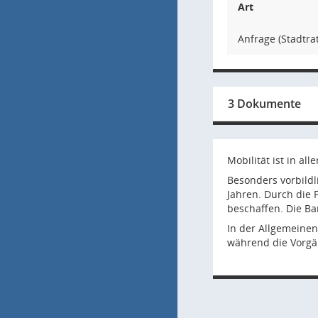
Art
Anfrage (Stadtrat
3 Dokumente
Mobilität ist in a
Besonders vorbildl
Jahren. Durch die
beschaffen. Die Ba
In der Allgemeinen
während die Vorgä