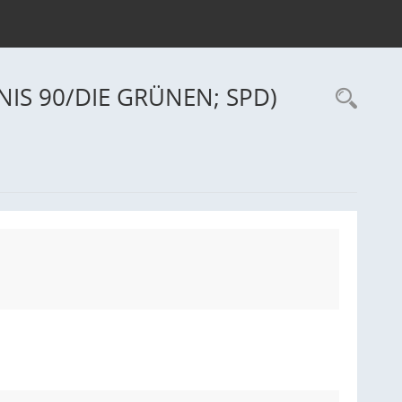
NIS 90/DIE GRÜNEN; SPD)
Rec