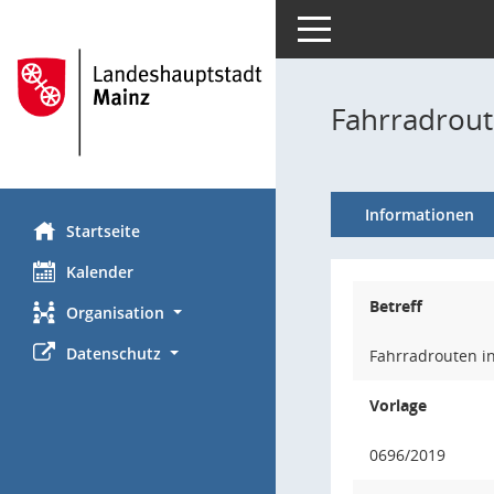
Toggle navigation
Fahrradrou
Informationen
Startseite
Kalender
Betreff
Organisation
Datenschutz
Fahrradrouten i
Vorlage
0696/2019