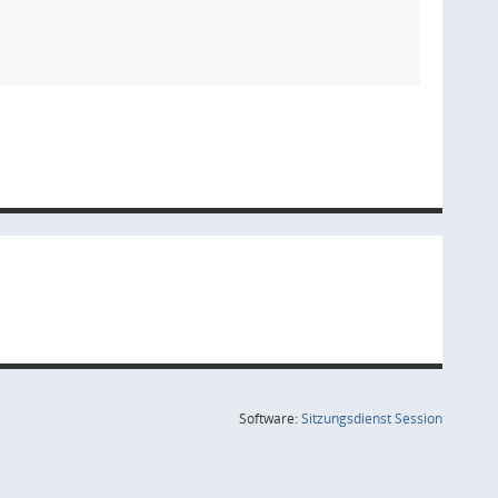
(Wird in
Software:
Sitzungsdienst
Session