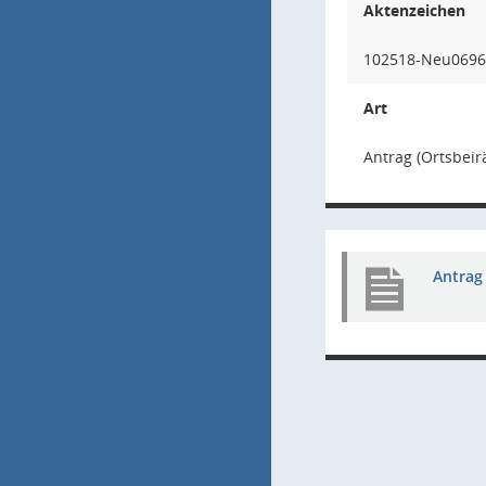
Aktenzeichen
102518-Neu0696/
Art
Antrag (Ortsbeir
Antrag