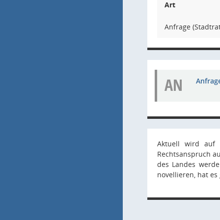
Art
Anfrage (Stadtrat
AN
Anfrage
Aktuell wird auf
Rechtsanspruch auf
des Landes werden
novellieren, hat e