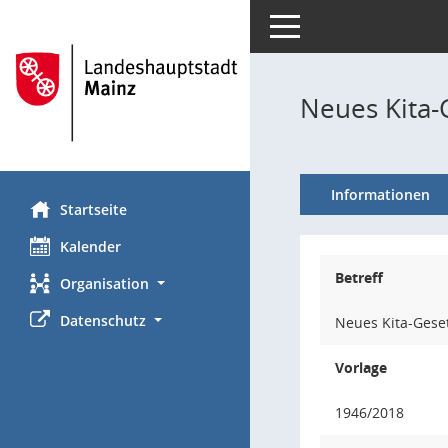
Toggle navigation
Neues Kita-
Informationen
Startseite
Kalender
Betreff
Organisation
Datenschutz
Neues Kita-Geset
Vorlage
1946/2018