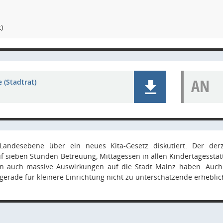
)
AN
 (Stadtrat)
 Landesebene über ein neues Kita-Gesetz diskutiert. Der der
 sieben Stunden Betreuung, Mittagessen in allen Kindertagesstätt
 auch massive Auswirkungen auf die Stadt Mainz haben. Auch w
s gerade für kleinere Einrichtung nicht zu unterschätzende erhebli