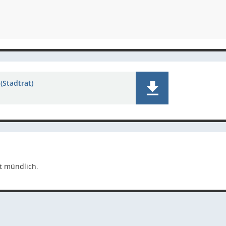
(Stadtrat)
t mündlich.