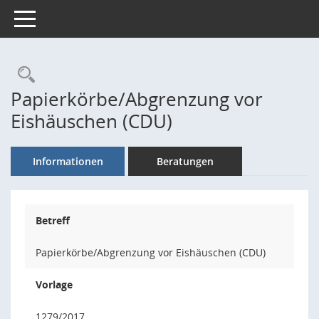
Toggle navigation
Rechercheauswahl
Papierkörbe/Abgrenzung vor
Eishäuschen (CDU)
Informationen
Beratungen
Betreff
Papierkörbe/Abgrenzung vor Eishäuschen (CDU)
Vorlage
1279/2017