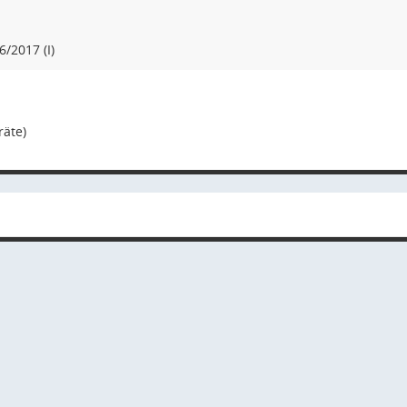
6/2017 (I)
räte)