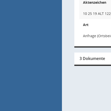
Aktenzeichen
10 25 19 ALT 122
Art
Anfrage (Ortsbei
3 Dokumente