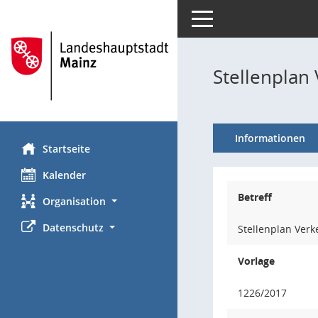
Toggle navigation
Stellenplan
Informationen
Startseite
Kalender
Betreff
Organisation
Datenschutz
Stellenplan Ver
Vorlage
1226/2017