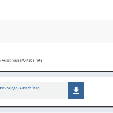
e Ausschüsse/Ortsbeiräte
ussvorlage (Ausschüsse)