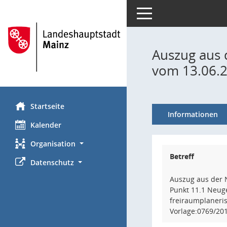
Toggle navigation
Auszug aus d
vom 13.06.
Startseite
Informationen
Kalender
Organisation
Betreff
Datenschutz
Auszug aus der N
Punkt 11.1 Neuge
freiraumplaneris
Vorlage:0769/20