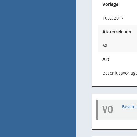
Vorlage
1059/2017
Aktenzeichen
68
Art
Beschlussvorlag
VO
Beschl