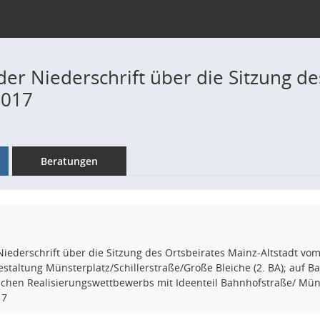
er Niederschrift über die Sitzung de
2017
Beratungen
iederschrift über die Sitzung des Ortsbeirates Mainz-Altstadt vo
staltung Münsterplatz/Schillerstraße/Große Bleiche (2. BA); auf Ba
chen Realisierungswettbewerbs mit Ideenteil Bahnhofstraße/ Müns
17