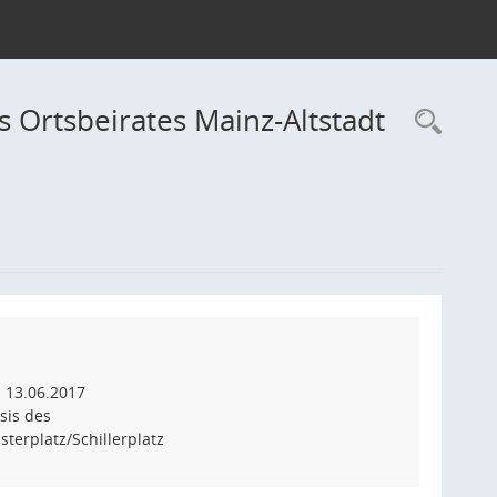
s Ortsbeirates Mainz-Altstadt
Rec
m 13.06.2017
sis des
terplatz/Schillerplatz